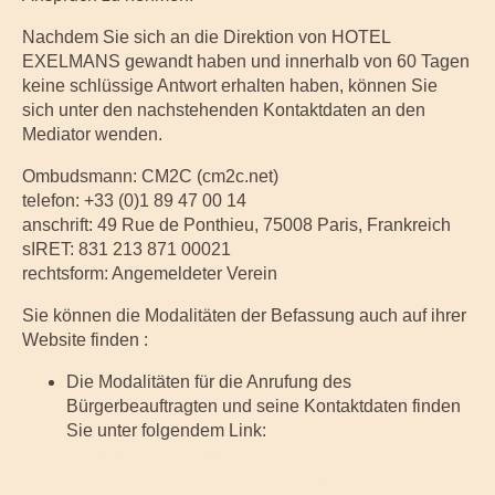
Nachdem Sie sich an die Direktion von HOTEL
EXELMANS gewandt haben und innerhalb von 60 Tagen
keine schlüssige Antwort erhalten haben, können Sie
sich unter den nachstehenden Kontaktdaten an den
Mediator wenden.
Ombudsmann: CM2C (cm2c.net)
telefon: +33 (0)1 89 47 00 14
anschrift: 49 Rue de Ponthieu, 75008 Paris, Frankreich
sIRET: 831 213 871 00021
rechtsform: Angemeldeter Verein
Sie können die Modalitäten der Befassung auch auf ihrer
Website finden :
Die Modalitäten für die Anrufung des
Bürgerbeauftragten und seine Kontaktdaten finden
Sie unter folgendem Link:
Wie melde ich einen
Verbraucherrechtsstreit bei
CM2C
(https://www.cm2c.net/comment-nous-