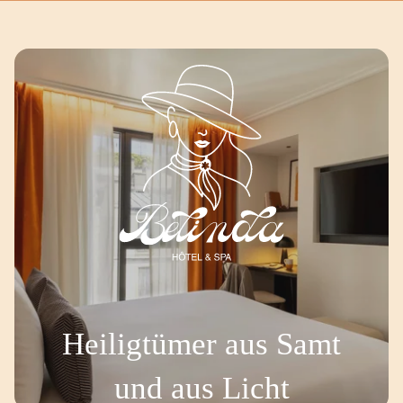
Heiligtümer aus Samt
und aus Licht