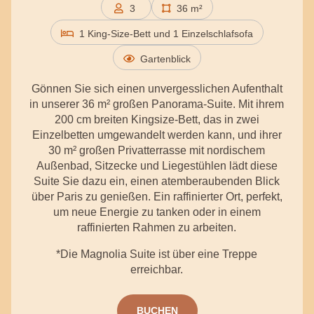
3
36 m²
Personen
1 King-Size-Bett und 1 Einzelschlafsofa
Gartenblick
Gönnen Sie sich einen unvergesslichen Aufenthalt
in unserer 36 m² großen Panorama-Suite. Mit ihrem
200 cm breiten Kingsize-Bett, das in zwei
Einzelbetten umgewandelt werden kann, und ihrer
30 m² großen Privatterrasse mit nordischem
Außenbad, Sitzecke und Liegestühlen lädt diese
Suite Sie dazu ein, einen atemberaubenden Blick
über Paris zu genießen. Ein raffinierter Ort, perfekt,
um neue Energie zu tanken oder in einem
raffinierten Rahmen zu arbeiten.
*Die Magnolia Suite ist über eine Treppe
erreichbar.
BUCHEN