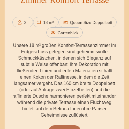
Zimmer Komfort Terrasse
2
18 m²
Queen Size Doppelbett
Personen
Gartenblick
Unsere 18 m² großen Komfort-Terrassenzimmer im
Erdgeschoss gelegen sind geheimnisvolle
Schmuckkästchen, in denen sich Eleganz auf
subtile Weise offenbart. Ihre Dekoration mit
fließenden Linien und edlen Materialien schafft
einen Kokon der Raffinesse, in dem die Zeit
langsamer vergeht. Das 160 cm breite Doppelbett
(oder auf Anfrage zwei Einzelbetten) und die
raffinierte Dusche harmonieren perfekt miteinander,
während die private Terrasse einen Fluchtweg
bietet, auf dem Belinda Ihnen ihre Pariser
Geheimnisse zuflüstert.