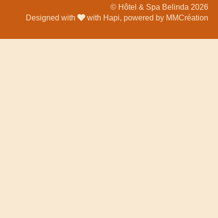
© Hôtel & Spa Belinda 2026
Designed with
with Hapi, powered by MMCréation