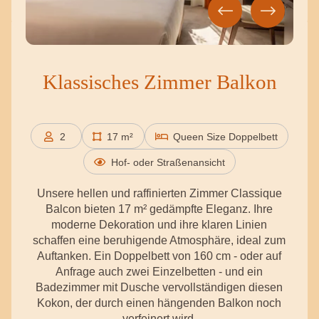
Klassisches Zimmer Balkon
2
17 m²
Queen Size Doppelbett
Personen
Hof- oder Straßenansicht
Unsere hellen und raffinierten Zimmer Classique
Balcon bieten 17 m² gedämpfte Eleganz. Ihre
moderne Dekoration und ihre klaren Linien
schaffen eine beruhigende Atmosphäre, ideal zum
Auftanken. Ein Doppelbett von 160 cm - oder auf
Anfrage auch zwei Einzelbetten - und ein
Badezimmer mit Dusche vervollständigen diesen
Kokon, der durch einen hängenden Balkon noch
verfeinert wird.