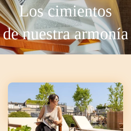
Los cimientos
de nuestra armonía