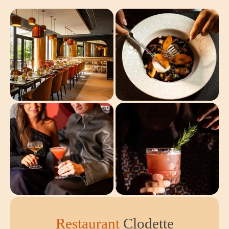
Restaurant
Clodette