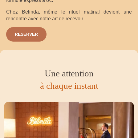
formule express à 8€.
Chez Belinda, même le rituel matinal devient une
rencontre avec notre art de recevoir.
RÉSERVER
Une attention
à chaque instant